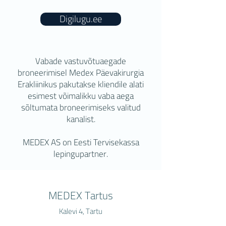
Digilugu.ee
Vabade vastuvõtuaegade
broneerimisel Medex Päevakirurgia
Erakliinikus pakutakse kliendile alati
esimest võimalikku vaba aega
sõltumata broneerimiseks valitud
kanalist.
MEDEX AS on Eesti Tervisekassa
lepingupartner.
MEDEX Tartus
Kalevi 4, Tartu