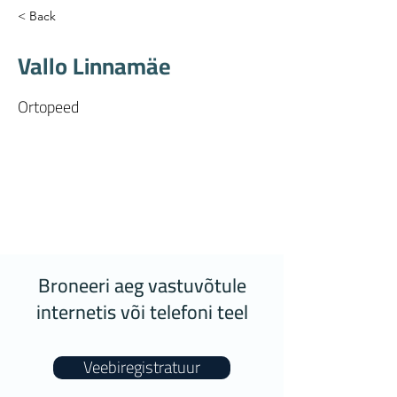
< Back
Vallo Linnamäe
Ortopeed
Broneeri aeg vastuvõtule
internetis või telefoni teel
Veebiregistratuur